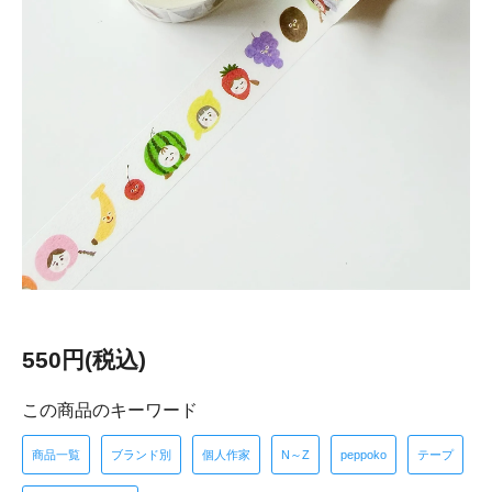
550円(税込)
この商品のキーワード
商品一覧
ブランド別
個人作家
N～Z
peppoko
テープ