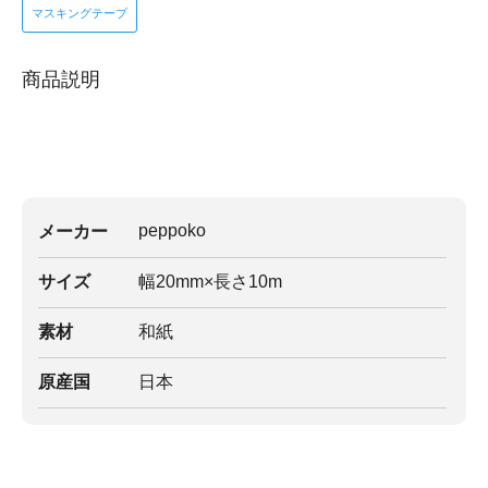
マスキングテープ
商品説明
peppoko
メーカー
サイズ
幅20mm×長さ10m
素材
和紙
原産国
日本