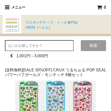
0
メニュー
マスキングテープ・シール専門店
HREM（ヘルム）
検索
1,001円～3,000円
[送料無料][SALE 30%OFF] CRUX うるちゅる POP SEAL
パワーパフガールズ・モンチッチ 6種セット