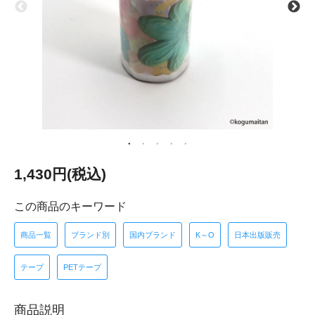
1,430円(税込)
この商品のキーワード
商品一覧
ブランド別
国内ブランド
K～O
日本出版販売
テープ
PETテープ
商品説明