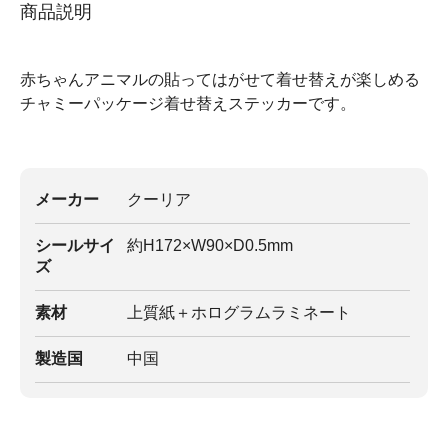
商品説明
赤ちゃんアニマルの貼ってはがせて着せ替えが楽しめる
チャミーパッケージ着せ替えステッカーです。
メーカー
クーリア
シールサイ
約H172×W90×D0.5mm
ズ
素材
上質紙＋ホログラムラミネート
製造国
中国