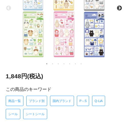
1,848円(税込)
この商品のキーワード
商品一覧
ブランド別
国内ブランド
P～S
Q-LiA
シール
シートシール