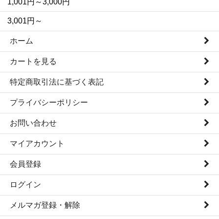
1,001円～3,000円
3,001円～
ホーム
カートを見る
特定商取引法に基づく表記
プライバシーポリシー
お問い合わせ
マイアカウント
会員登録
ログイン
メルマガ登録・解除