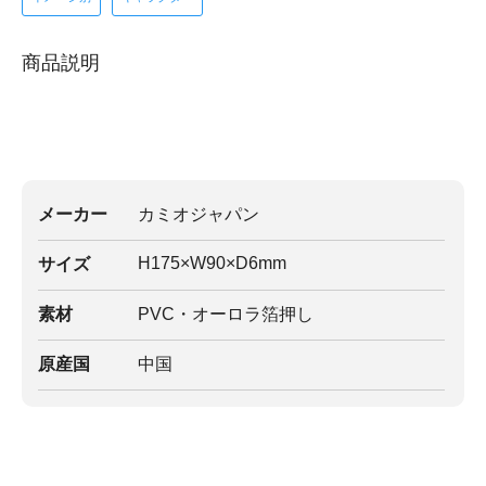
商品説明
メーカー
カミオジャパン
H175×W90×D6mm
サイズ
素材
PVC・オーロラ箔押し
原産国
中国