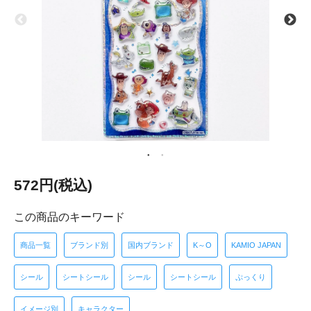
572円(税込)
この商品のキーワード
商品一覧
ブランド別
国内ブランド
K～O
KAMIO JAPAN
シール
シートシール
シール
シートシール
ぷっくり
イメージ別
キャラクター