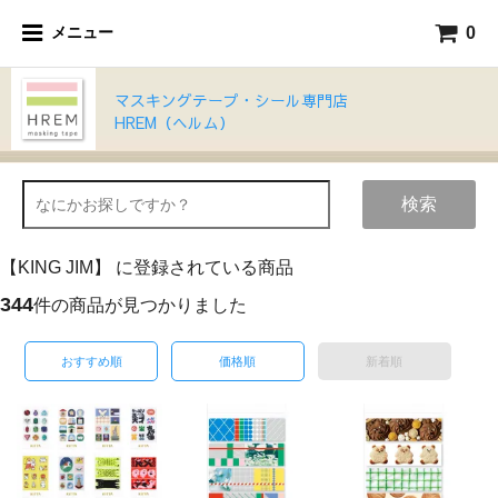
0
メニュー
マスキングテープ・シール専門店
HREM（ヘルム）
検索
【KING JIM】 に登録されている商品
344
件の商品が見つかりました
おすすめ順
価格順
新着順