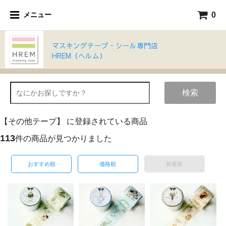
0
メニュー
マスキングテープ・シール専門店
HREM（ヘルム）
検索
【その他テープ】 に登録されている商品
113
件の商品が見つかりました
おすすめ順
価格順
新着順