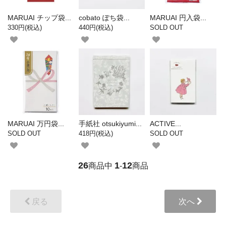
MARUAI チップ袋...
cobato ぽち袋...
MARUAI 円入袋...
330円(税込)
440円(税込)
SOLD OUT
MARUAI 万円袋...
手紙社 otsukiyumi...
ACTIVE...
SOLD OUT
418円(税込)
SOLD OUT
26
1
12
商品中
-
商品
戻る
次へ