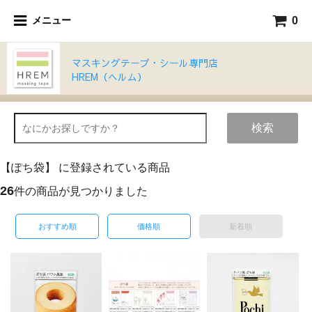
0
メニュー
マスキングテープ・シール専門店
HREM（ヘルム）
検索
【ぽち袋】 に登録されている商品
26
件の商品が見つかりました
おすすめ順
価格順
新着順