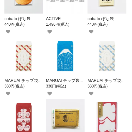
cobato ぽち袋...
ACTIVE...
cobato ぽち袋...
440円(税込)
1,496円(税込)
440円(税込)
MARUAI チップ袋...
MARUAI チップ袋...
MARUAI チップ袋...
330円(税込)
330円(税込)
330円(税込)