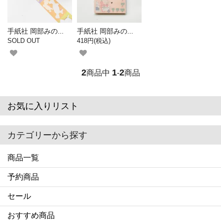
手紙社 岡部みの...
手紙社 岡部みの...
SOLD OUT
418円(税込)
2
1
2
商品中
-
商品
お気に入りリスト
カテゴリーから探す
商品一覧
予約商品
セール
おすすめ商品