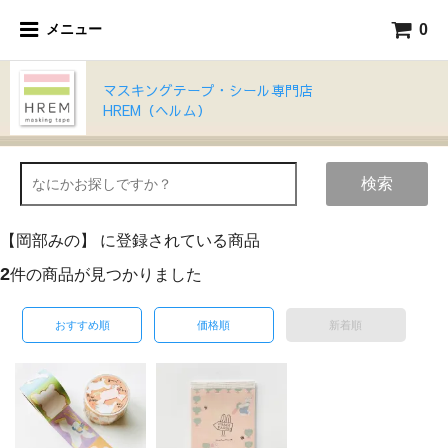
0
メニュー
マスキングテープ・シール専門店
HREM（ヘルム）
検索
【岡部みの】 に登録されている商品
2
件の商品が見つかりました
おすすめ順
価格順
新着順