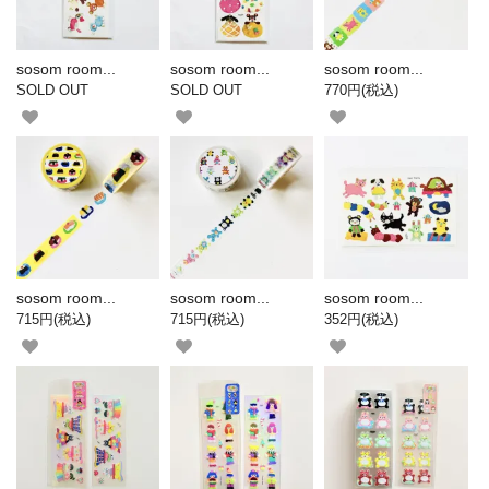
sosom room...
sosom room...
sosom room...
SOLD OUT
SOLD OUT
770円(税込)
sosom room...
sosom room...
sosom room...
715円(税込)
715円(税込)
352円(税込)