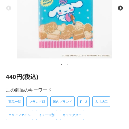
440円(税込)
この商品のキーワード
商品一覧
ブランド別
国内ブランド
F～J
古川紙工
クリアファイル
イメージ別
キャラクター