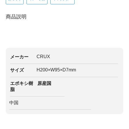
商品説明
CRUX
メーカー
H200×W95×D7mm
サイズ
エポキシ樹
原産国
脂
中国