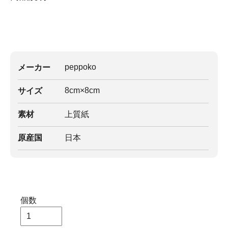
peppoko
メーカー
8cm×8cm
サイズ
素材
上質紙
原産国
日本
個数